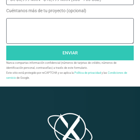
Cuéntanos más de tu proyecto (opcional)
ENVIAR
Nunca compartas información confidencial (números de tarjetas de crédito, números de
identificación personal, contraseñas) a través de este formulario.
Este sitio está protegido por reCAPTCHA y se aplica la
Política de privacidad
y las
Condiciones de
servicio
de Google.