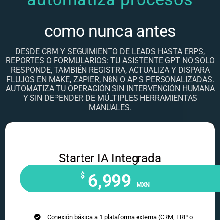
como nunca antes
DESDE CRM Y SEGUIMIENTO DE LEADS HASTA ERPS,
REPORTES O FORMULARIOS: TU ASISTENTE GPT NO SOLO
RESPONDE, TAMBIÉN REGISTRA, ACTUALIZA Y DISPARA
FLUJOS EN MAKE, ZAPIER, N8N O APIS PERSONALIZADAS.
AUTOMATIZA TU OPERACIÓN SIN INTERVENCIÓN HUMANA
Y SIN DEPENDER DE MÚLTIPLES HERRAMIENTAS
MANUALES.
Starter IA Integrada
$
6,999
MXN
Conexión básica a 1 plataforma externa (CRM, ERP o