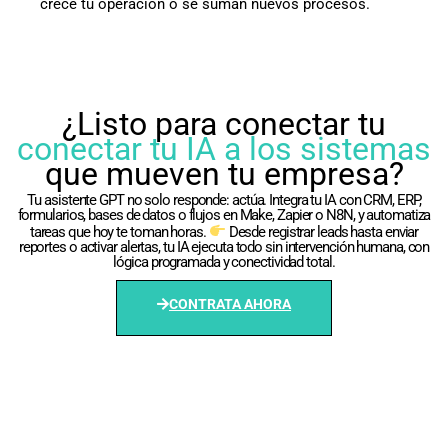
crece tu operación o se suman nuevos procesos.
¿Listo para conectar tu
conectar tu IA a los sistemas
que mueven tu empresa?
Tu asistente GPT no solo responde: actúa. Integra tu IA con CRM, ERP,
formularios, bases de datos o flujos en Make, Zapier o N8N, y automatiza
tareas que hoy te toman horas.
Desde registrar leads hasta enviar
reportes o activar alertas, tu IA ejecuta todo sin intervención humana, con
lógica programada y conectividad total.
CONTRATA AHORA