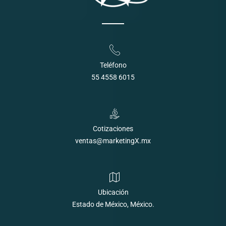
Teléfono
55 4558 6015
Cotizaciones
ventas@marketingX.mx
Ubicación
Estado de México, México.