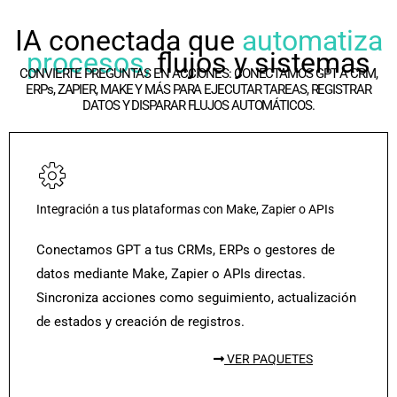
IA conectada que
automatiza
procesos,
flujos y sistemas
CONVIERTE PREGUNTAS EN ACCIONES: CONECTAMOS GPT A CRM,
ERPs, ZAPIER, MAKE Y MÁS PARA EJECUTAR TAREAS, REGISTRAR
DATOS Y DISPARAR FLUJOS AUTOMÁTICOS.
Integración a tus plataformas con Make, Zapier o APIs
Conectamos GPT a tus CRMs, ERPs o gestores de
datos mediante Make, Zapier o APIs directas.
Sincroniza acciones como seguimiento, actualización
de estados y creación de registros.
VER PAQUETES