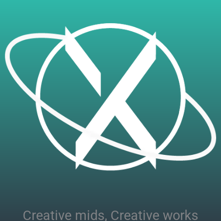
Creative mids, Creative works