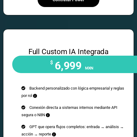
Full Custom IA Integrada
$
6,999
MXN
Backend personalizado con lógica empresarial y reglas
por rol
Conexión directa a sistemas internos mediante API
segura o N8N
GPT que opera flujos completos: entrada → análisis →
acción → reporte