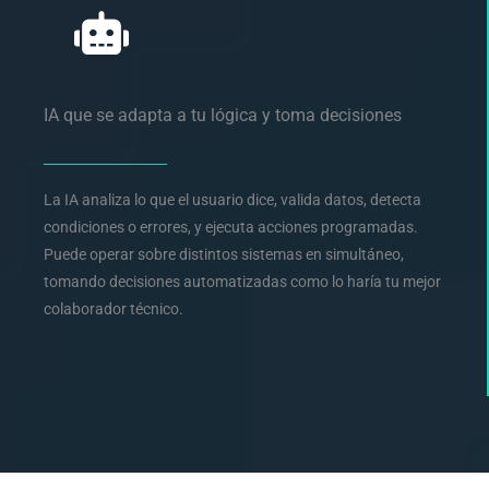
IA que se adapta a tu lógica y toma decisiones
La IA analiza lo que el usuario dice, valida datos, detecta
condiciones o errores, y ejecuta acciones programadas.
Puede operar sobre distintos sistemas en simultáneo,
tomando decisiones automatizadas como lo haría tu mejor
colaborador técnico.