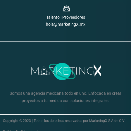
Talento | Proveedores
hola@marketingX.mx
Somos una agencia mexicana todo en uno. Enfocada en crear
proyectos a tu medida con soluciones integrales.
Copyright © 2023 | Todos los derechos reservados por MarketingX S.A de C.V